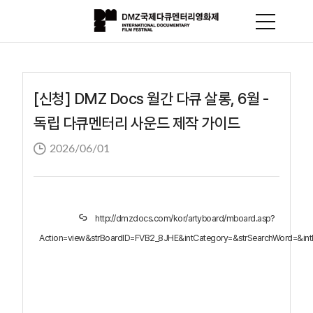
[신청] DMZ Docs 월간 다큐 살롱, 6월 -
독립 다큐멘터리 사운드 제작 가이드
2026/06/01
http://dmzdocs.com/kor/artyboard/mboard.asp?
Action=view&strBoardID=FVB2_8JHE&intCategory=&strSearchWord=&i