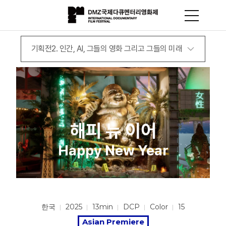
기획전2. 인간, AI, 그들의 영화 그리고 그들의 미래
해피 뉴 이어
Happy New Year
한국
2025
13min
DCP
Color
15
Asian Premiere