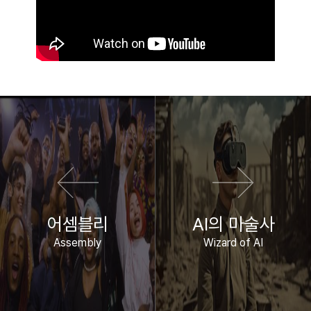
이전 영화
다음 영화
어셈블리
AI의 마술사
Assembly
Wizard of AI