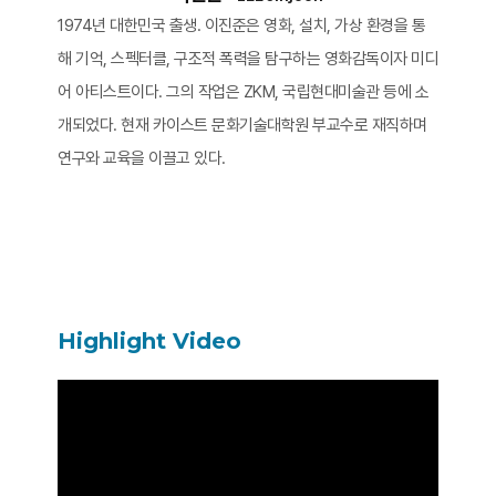
1974년 대한민국 출생. 이진준은 영화, 설치, 가상 환경을 통
해 기억, 스펙터클, 구조적 폭력을 탐구하는 영화감독이자 미디
어 아티스트이다. 그의 작업은 ZKM, 국립현대미술관 등에 소
개되었다. 현재 카이스트 문화기술대학원 부교수로 재직하며
연구와 교육을 이끌고 있다.
Highlight Video