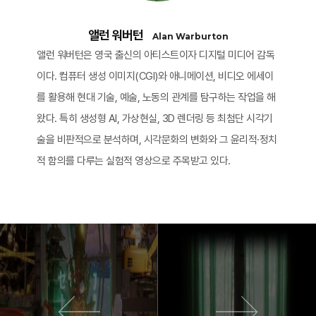
앨런 워버턴
Alan Warburton
앨런 워버턴은 영국 출신의 아티스트이자 디지털 미디어 감독
이다. 컴퓨터 생성 이미지(CGI)와 애니메이션, 비디오 에세이
를 활용해 현대 기술, 예술, 노동의 관계를 탐구하는 작업을 해
왔다. 특히 생성형 AI, 가상현실, 3D 렌더링 등 최첨단 시각기
술을 비판적으로 분석하며, 시각문화의 변화와 그 윤리적·정치
적 함의를 다루는 실험적 영상으로 주목받고 있다.
이전 영화
다음 영화