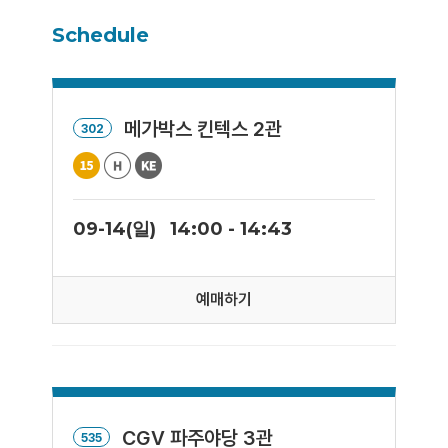
Schedule
메가박스 킨텍스 2관
302
09-14(일)
14:00 - 14:43
예매하기
CGV 파주야당 3관
535