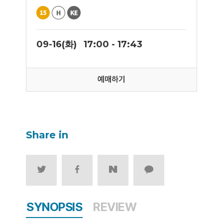
09-16(화)
17:00 - 17:43
예매하기
Share in
SYNOPSIS
REVIEW