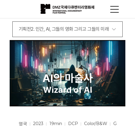
기획전2. 인간, AI, 그들의 영화 그리고 그들의 미래
AI의 마술사
Wizard of AI
영국
2023
19min
DCP
Color/B&W
G