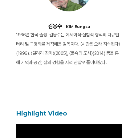
김응수
KIM Eungsu
1966년 한국 출생. 김응수는 에세이적·실험적 형식의 다큐멘
터리 및 극영화를 제작해온 감독이다. 〈시간은 오래 지속된다〉
(1996), 〈달려라 장미〉(2005), 〈물속의 도시〉(2014) 등을 통
해 기억과 공간, 삶의 경험을 시적 관찰로 풀어내왔다.
Highlight Video