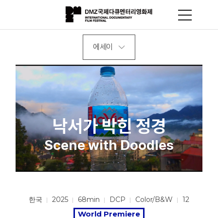
에세이
낙서가 박힌 정경
Scene with Doodles
한국
2025
68min
DCP
Color/B&W
12
World Premiere