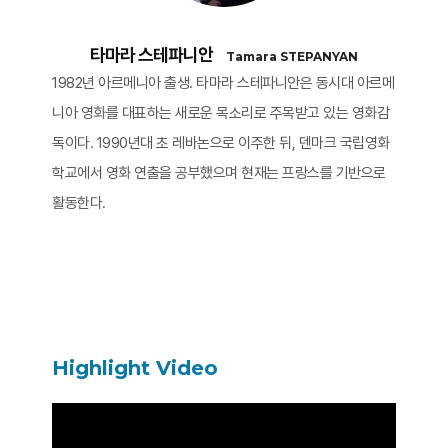
타마라 스테파니안
Tamara STEPANYAN
1982년 아르메니아 출생. 타마라 스테파니안은 동시대 아르메
니아 영화를 대표하는 새로운 목소리로 주목받고 있는 영화감
독이다. 1990년대 초 레바논으로 이주한 뒤, 덴마크 국립영화
학교에서 영화 연출을 공부했으며 현재는 프랑스를 기반으로
활동한다.
Highlight Video