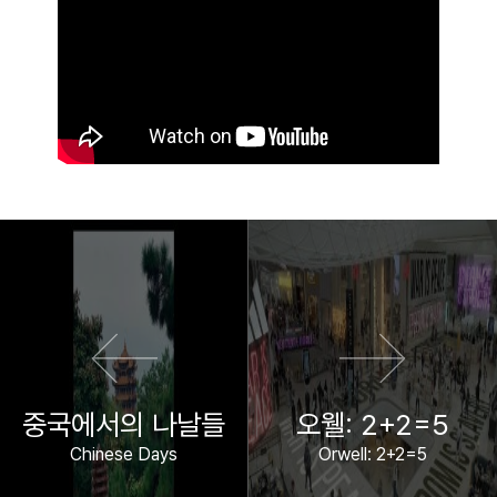
이전 영화
다음 영화
중국에서의 나날들
오웰: 2+2=5
Chinese Days
Orwell: 2+2=5