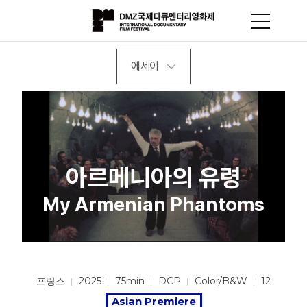
에세이
아르메니아의 유령
My Armenian Phantoms
프랑스
2025
75min
DCP
Color/B&W
12
Asian Premiere