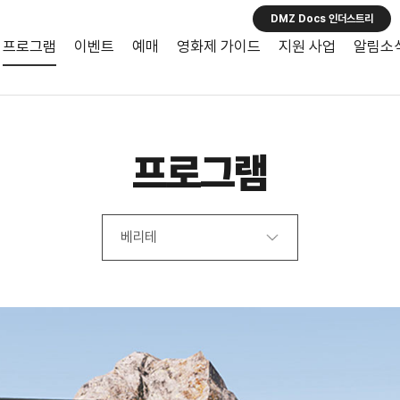
DMZ Docs 인더스트리
프로그램
이벤트
예매
영화제 가이드
지원 사업
알림소
프로그램
베리테