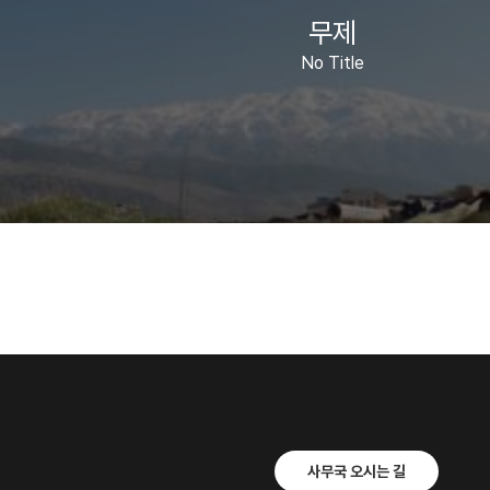
무제
No Title
사무국 오시는 길