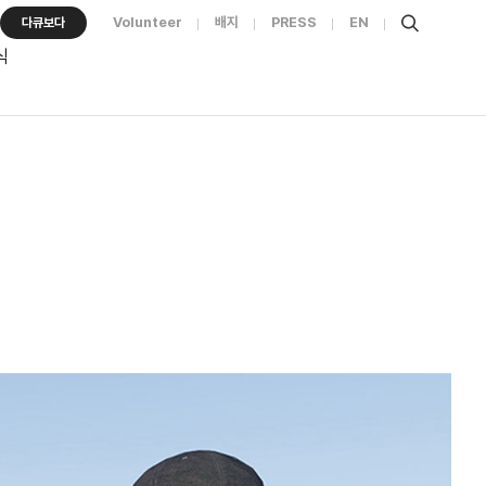
Volunteer
배지
PRESS
EN
다큐보다
식