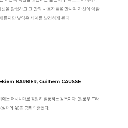
이션을 탐험하고 그 안의 사용자들을 만나며 자신의 역할
 새롭지만 낯익은 세계를 발견하게 된다.
Ekiem BARBIER, Guilhem CAUSSE
바비에는 머시니마로 활발히 활동하는 감독이다. 〈말로우 드라
7)와 〈실재의 삶〉을 공동 연출했다.