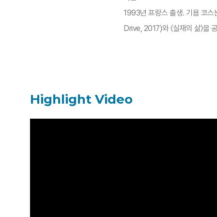
1993년 프랑스 출생. 기욤 코스
Drive, 2017)와 〈실재의 삶〉을
Highlight Video