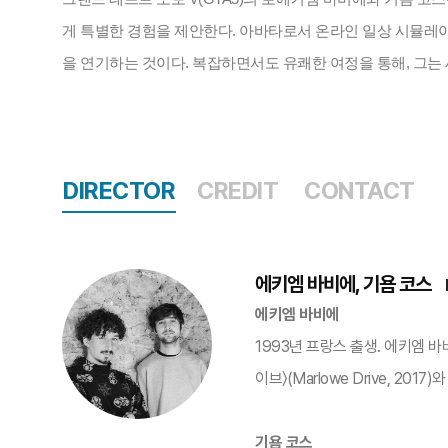
게 특별한 경험을 제안한다. 아바타로서 온라인 일상 시뮬레
을 연기하는 것이다. 복잡하면서도 유쾌한 여정을 통해, 그는
DIRECTOR
CREDIT
CONTACT
에키엠 바비에, 기욤 코스
에키엠 바비에
1993년 프랑스 출생. 에키엠 
이브〉(Marlowe Drive, 201
기욤 코스