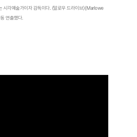
는 시각예술가이자 감독이다. 〈말로우 드라이브〉(Marlowe
 공동 연출했다​.