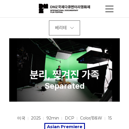
베리테
분리, 찢겨진 가족
Separated
미국
2025
92min
DCP
Color/B&W
15
Asian Premiere