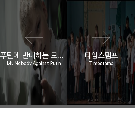
이전 영화
다음 영화
푸틴에 반대하는 모든 사람
타임스탬프
Mr. Nobody Against Putin
Timestamp