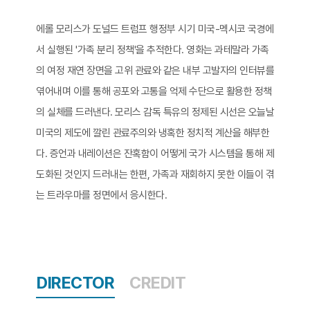
에롤 모리스가 도널드 트럼프 행정부 시기 미국-멕시코 국경에
서 실행된 '가족 분리 정책'을 추적한다. 영화는 과테말라 가족
의 여정 재연 장면을 고위 관료와 같은 내부 고발자의 인터뷰를
엮어내며 이를 통해 공포와 고통을 억제 수단으로 활용한 정책
의 실체를 드러낸다. 모리스 감독 특유의 정제된 시선은 오늘날
미국의 제도에 깔린 관료주의와 냉혹한 정치적 계산을 해부한
다. 증언과 내레이션은 잔혹함이 어떻게 국가 시스템을 통해 제
도화된 것인지 드러내는 한편, 가족과 재회하지 못한 이들이 겪
는 트라우마를 정면에서 응시한다.​
DIRECTOR
CREDIT