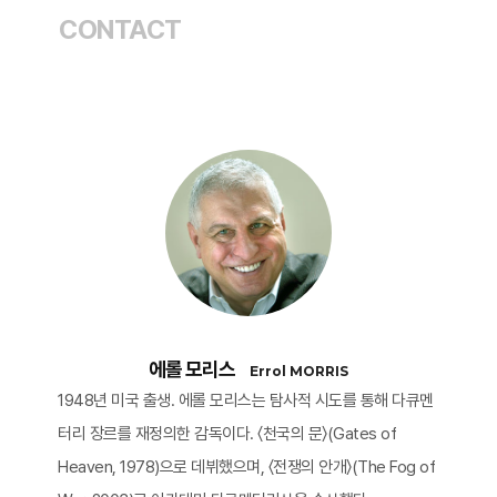
CONTACT
에롤 모리스
Errol MORRIS
1948년 미국 출생. 에롤 모리스는 탐사적 시도를 통해 다큐멘
터리 장르를 재정의한 감독이다. 〈천국의 문〉(Gates of
Heaven, 1978)으로 데뷔했으며, 〈전쟁의 안개〉(The Fog of